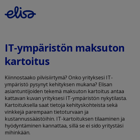
IT-ympäristön maksuton
kartoitus
Kiinnostaako pilvisiirtymä? Onko yrityksesi IT-
ympäristö pysynyt kehityksen mukana? Elisan
asiantuntijoiden tekemä maksuton kartoitus antaa
kattavan kuvan yrityksesi IT-ympäristön nykytilasta.
Kartoituksella saat tietoja kehityskohteista sekä
vinkkejä parempaan tietoturvaan ja
kustannussäästöihin. IT-kartoituksen tilaaminen ja
hyödyntäminen kannattaa, sillä se ei sido yritystäsi
mihinkään.