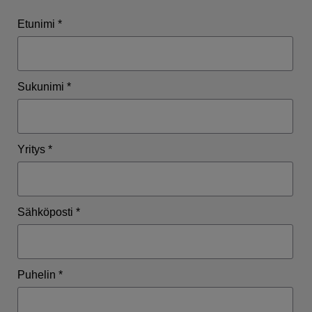
Etunimi *
Sukunimi *
Yritys *
Sähköposti *
Puhelin *