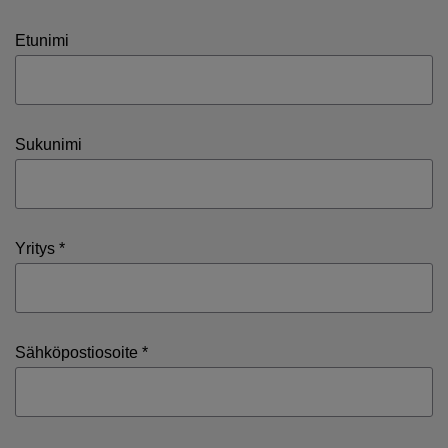
Etunimi
Sukunimi
Yritys *
Sähköpostiosoite *