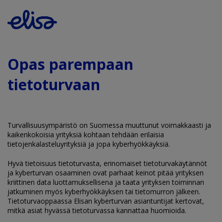
Opas parempaan
tietoturvaan
Turvallisuusympäristö on Suomessa muuttunut voimakkaasti ja
kaikenkokoisia yrityksiä kohtaan tehdään erilaisia
tietojenkalasteluyrityksiä ja jopa kyberhyökkäyksiä.
Hyvä tietoisuus tietoturvasta, erinomaiset tietoturvakäytännöt
ja kyberturvan osaaminen ovat parhaat keinot pitää yrityksen
kriittinen data luottamuksellisena ja taata yrityksen toiminnan
jatkuminen myös kyberhyökkäyksen tai tietomurron jälkeen.
Tietoturvaoppaassa Elisan kyberturvan asiantuntijat kertovat,
mitkä asiat hyvässä tietoturvassa kannattaa huomioida.